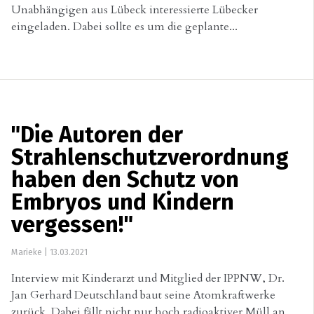
Unabhängigen aus Lübeck interessierte Lübecker
eingeladen. Dabei sollte es um die geplante...
"Die Autoren der
Strahlenschutzverordnung
haben den Schutz von
Embryos und Kindern
vergessen!"
Marieke
|
13.03.2021
Interview mit Kinderarzt und Mitglied der IPPNW, Dr.
Jan Gerhard Deutschland baut seine Atomkraftwerke
zurück. Dabei fällt nicht nur hoch radioaktiver Müll an,