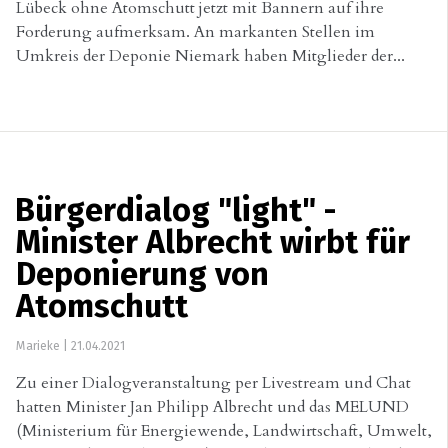
Lübeck ohne Atomschutt jetzt mit Bannern auf ihre
Forderung aufmerksam. An markanten Stellen im
Umkreis der Deponie Niemark haben Mitglieder der...
Bürgerdialog "light" -
Minister Albrecht wirbt für
Deponierung von
Atomschutt
Marieke
|
21.04.2021
Zu einer Dialogveranstaltung per Livestream und Chat
hatten Minister Jan Philipp Albrecht und das MELUND
(Ministerium für Energiewende, Landwirtschaft, Umwelt,