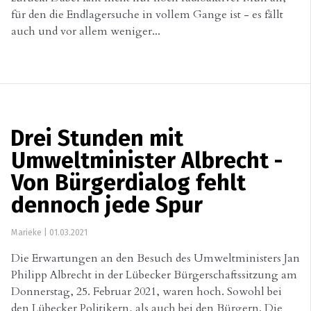
für den die Endlagersuche in vollem Gange ist - es fällt
auch und vor allem weniger...
Drei Stunden mit
Umweltminister Albrecht -
Von Bürgerdialog fehlt
dennoch jede Spur
Marieke
|
01.03.2021
Die Erwartungen an den Besuch des Umweltministers Jan
Philipp Albrecht in der Lübecker Bürgerschaftssitzung am
Donnerstag, 25. Februar 2021, waren hoch. Sowohl bei
den Lübecker Politikern, als auch bei den Bürgern. Die