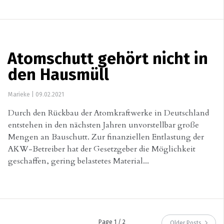
Atomschutt gehört nicht in
den Hausmüll
Marieke
|
09.02.2021
Durch den Rückbau der Atomkraftwerke in Deutschland
entstehen in den nächsten Jahren unvorstellbar große
Mengen an Bauschutt. Zur finanziellen Entlastung der
AKW-Betreiber hat der Gesetzgeber die Möglichkeit
geschaffen, gering belastetes Material...
Page 1 / 2
Older Posts