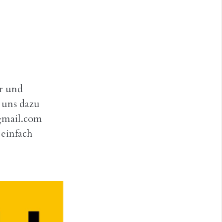
er und
 uns dazu
@gmail.com
einfach