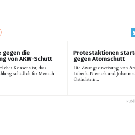
 gegen die
Protestaktionen start
ng von AKW-Schutt
gegen Atomschutt
tlicher Konsens ist, dass
Die Zwangszuweisung von Ato
rahlung schädlich für Mensch
Lübeck-Niemark und Johannista
Ostholstein...
Publ