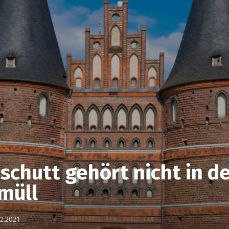
chutt gehört nicht in d
müll
2.2021