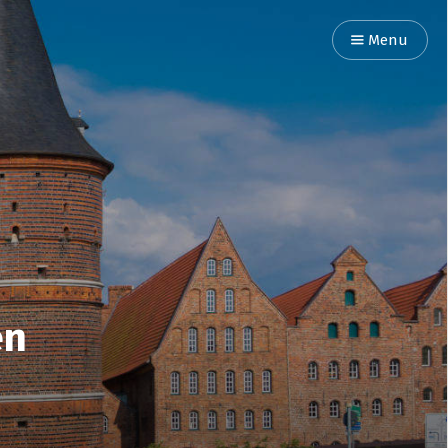
Menu
en