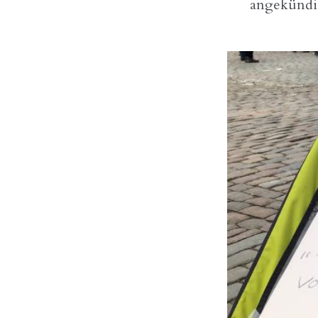
angekündi