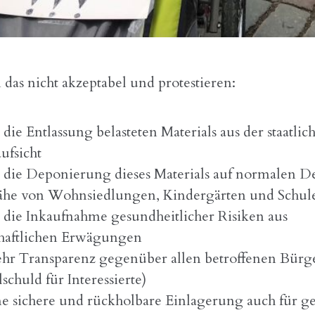
 das nicht akzeptabel und protestieren:
die Entlassung belasteten Materials aus der staatlic
ufsicht
 die Deponierung dieses Materials auf normalen D
ähe von Wohnsiedlungen, Kindergärten und Schul
die Inkaufnahme gesundheitlicher Risiken aus
chaftlichen Erwägungen
hr Transparenz gegenüber allen betroffenen Bürge
lschuld für Interessierte)
ne sichere und rückholbare Einlagerung auch für g