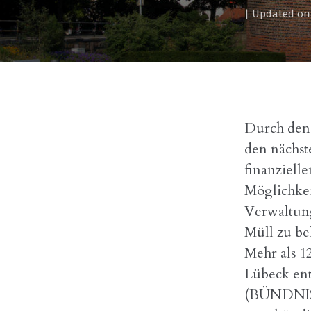
| Updated on 
Durch den 
den nächst
finanziell
Möglichkei
Verwaltung
Müll zu be
Mehr als 1
Lübeck ent
(BÜNDNIS 