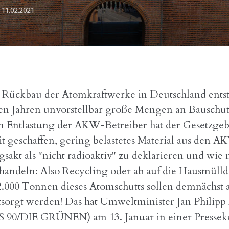
11.02.2021
Rückbau der Atomkraftwerke in Deutschland ents
en Jahren unvorstellbar große Mengen an Bauschut
en Entlastung der AKW-Betreiber hat der Gesetzgeb
t geschaffen, gering belastetes Material aus den A
sakt als "nicht radioaktiv" zu deklarieren und wie
handeln: Also Recycling oder ab auf die Hausmülld
2.000 Tonnen dieses Atomschutts sollen demnächst 
sorgt werden! Das hat Umweltminister Jan Philipp
90/DIE GRÜNEN) am 13. Januar in einer Pressek